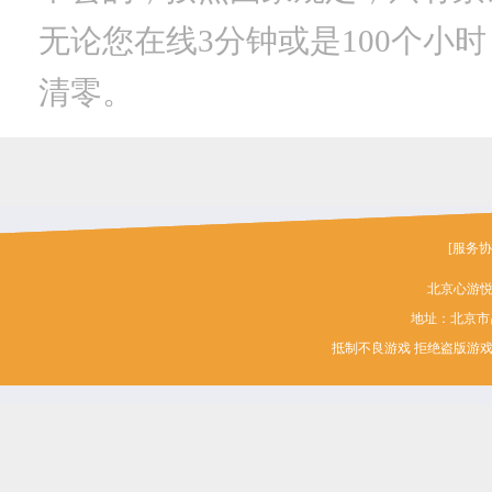
无论您在线3分钟或是100个小
清零。
[服务协
北京心游
地址：北京市昌平
抵制不良游戏 拒绝盗版游戏